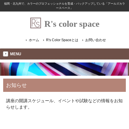
福岡・北九州で、カラーのプロフェッショナルを育成・バックアップしている「アールズカラ
ースペース」
R's color space
ホーム
R's Color Spaceとは
お問い合わせ
MENU
お知らせ
講座の開講スケジュール、イベントや試験などの情報をお知
らせします。