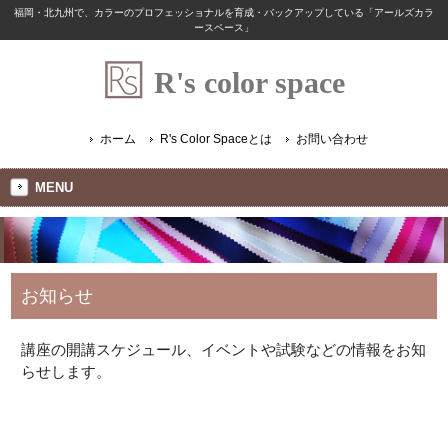
福岡・北九州で、カラーのプロフェッショナルを育成・バックアップしている「アールズカラ
ースペース」
R's color space
ホーム
R's Color Spaceとは
お問い合わせ
MENU
お知らせ
講座の開講スケジュール、イベントや試験などの情報をお知
らせします。