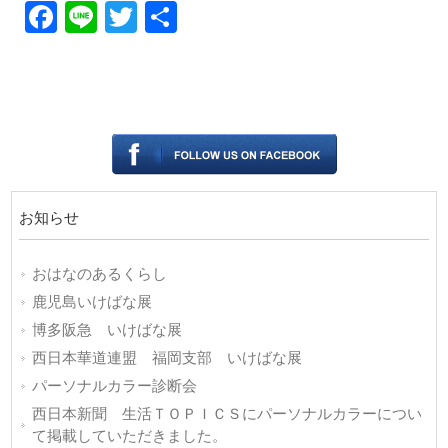
Facebook
Line
Twitter
共
有
お知らせ
おはなのあるくらし
鹿児島いけばな展
博多阪急 いけばな展
西日本華道連盟 福岡支部 いけばな展
パーソナルカラー診断会
西日本新聞 生活ＴＯＰＩＣＳにパーソナルカラーについ
て掲載していただきました。